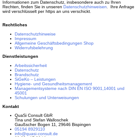
Informationen zum Datenschutz, insbesondere auch zu Ihren
Rechten, finden Sie in unseren
Datenschutzhinweisen
. Ihre Anfrage
wird verschlüsselt per https an uns verschickt.
Rechtliches
Datenschutzhinweise
Impressum
Allgemeine Geschäftsbedingungen Shop
Widerrufsbelehrung
Dienstleistungen
Arbeitssicherheit
Datenschutz
Brandschutz
SiGeKo – Leistungen
Hygiene- und Gesundheitsmanagement
Managementsysteme nach DIN EN ISO 9001,14001 und
45001
Schulungen und Unterweisungen
Kontakt
QuaSi Consult GbR
Tina und Stefan Walloschek
Gaußscher Bogen 11, 29646 Bispingen
05194 8929110
info@quasi-consult.de