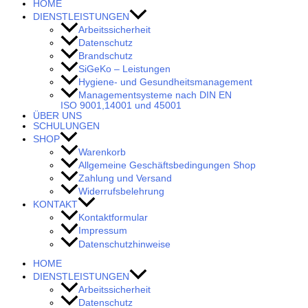
HOME
DIENSTLEISTUNGEN
Arbeitssicherheit
Datenschutz
Brandschutz
SiGeKo – Leistungen
Hygiene- und Gesundheitsmanagement
Managementsysteme nach DIN EN
ISO 9001,14001 und 45001
ÜBER UNS
SCHULUNGEN
SHOP
Warenkorb
Allgemeine Geschäftsbedingungen Shop
Zahlung und Versand
Widerrufsbelehrung
KONTAKT
Kontaktformular
Impressum
Datenschutzhinweise
HOME
DIENSTLEISTUNGEN
Arbeitssicherheit
Datenschutz