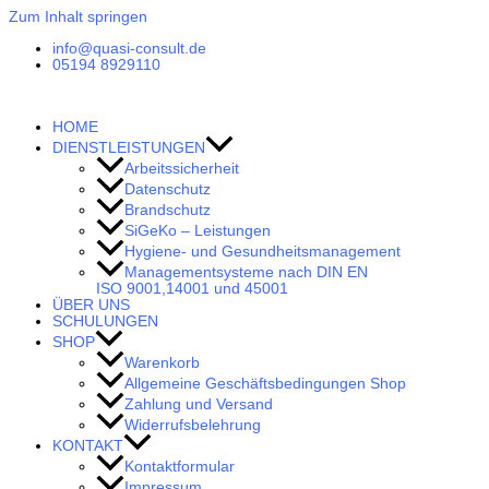
Zum Inhalt springen
info@quasi-consult.de
05194 8929110
HOME
DIENSTLEISTUNGEN
Arbeitssicherheit
Datenschutz
Brandschutz
SiGeKo – Leistungen
Hygiene- und Gesundheitsmanagement
Managementsysteme nach DIN EN
ISO 9001,14001 und 45001
ÜBER UNS
SCHULUNGEN
SHOP
Warenkorb
Allgemeine Geschäftsbedingungen Shop
Zahlung und Versand
Widerrufsbelehrung
KONTAKT
Kontaktformular
Impressum