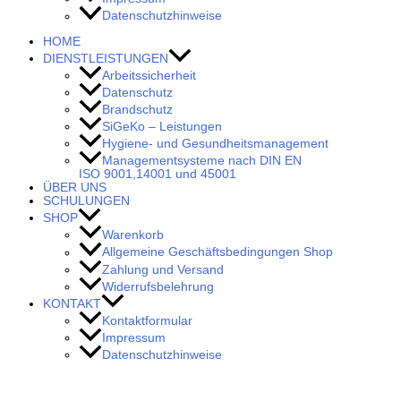
Datenschutzhinweise
HOME
DIENSTLEISTUNGEN
Arbeitssicherheit
Datenschutz
Brandschutz
SiGeKo – Leistungen
Hygiene- und Gesundheitsmanagement
Managementsysteme nach DIN EN
ISO 9001,14001 und 45001
ÜBER UNS
SCHULUNGEN
SHOP
Warenkorb
Allgemeine Geschäftsbedingungen Shop
Zahlung und Versand
Widerrufsbelehrung
KONTAKT
Kontaktformular
Impressum
Datenschutzhinweise