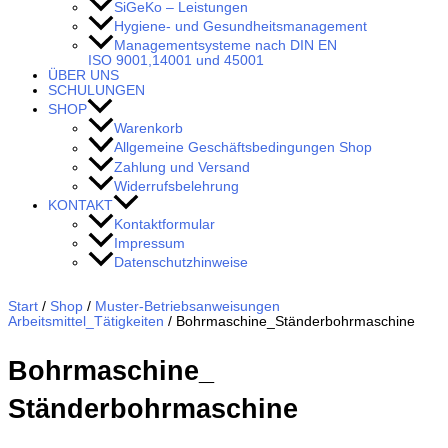
SiGeKo – Leistungen
Hygiene- und Gesundheitsmanagement
Managementsysteme nach DIN EN
ISO 9001,14001 und 45001
ÜBER UNS
SCHULUNGEN
SHOP
Warenkorb
Allgemeine Geschäftsbedingungen Shop
Zahlung und Versand
Widerrufsbelehrung
KONTAKT
Kontaktformular
Impressum
Datenschutzhinweise
Start
/
Shop
/
Muster-Betriebsanweisungen
Arbeitsmittel_Tätigkeiten
/ Bohrmaschine_​Ständerbohrmaschine
Bohrmaschine_​
Ständerbohrmaschine