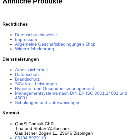
Ähnliche Produkte
Rechtliches
Datenschutzhinweise
Impressum
Allgemeine Geschäftsbedingungen Shop
Widerrufsbelehrung
Dienstleistungen
Arbeitssicherheit
Datenschutz
Brandschutz
SiGeKo – Leistungen
Hygiene- und Gesundheitsmanagement
Managementsysteme nach DIN EN ISO 9001,14001 und
45001
Schulungen und Unterweisungen
Kontakt
QuaSi Consult GbR
Tina und Stefan Walloschek
Gaußscher Bogen 11, 29646 Bispingen
05194 8929110