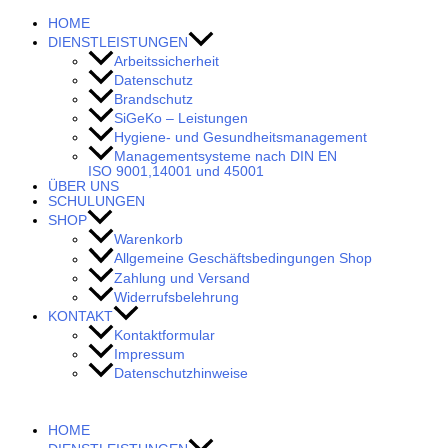
HOME
DIENSTLEISTUNGEN
Arbeitssicherheit
Datenschutz
Brandschutz
SiGeKo – Leistungen
Hygiene- und Gesundheitsmanagement
Managementsysteme nach DIN EN
ISO 9001,14001 und 45001
ÜBER UNS
SCHULUNGEN
SHOP
Warenkorb
Allgemeine Geschäftsbedingungen Shop
Zahlung und Versand
Widerrufsbelehrung
KONTAKT
Kontaktformular
Impressum
Datenschutzhinweise
HOME