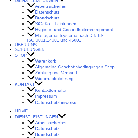
DIENSTLEISTUNGEN
Arbeitssicherheit
Datenschutz
Brandschutz
SiGeKo – Leistungen
Hygiene- und Gesundheitsmanagement
Managementsysteme nach DIN EN
ISO 9001,14001 und 45001
ÜBER UNS
SCHULUNGEN
SHOP
Warenkorb
Allgemeine Geschäftsbedingungen Shop
Zahlung und Versand
Widerrufsbelehrung
KONTAKT
Kontaktformular
Impressum
Datenschutzhinweise
HOME
DIENSTLEISTUNGEN
Arbeitssicherheit
Datenschutz
Brandschutz