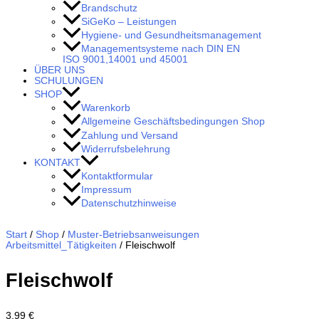
Brandschutz
SiGeKo – Leistungen
Hygiene- und Gesundheitsmanagement
Managementsysteme nach DIN EN
ISO 9001,14001 und 45001
ÜBER UNS
SCHULUNGEN
SHOP
Warenkorb
Allgemeine Geschäftsbedingungen Shop
Zahlung und Versand
Widerrufsbelehrung
KONTAKT
Kontaktformular
Impressum
Datenschutzhinweise
Start
/
Shop
/
Muster-Betriebsanweisungen
Arbeitsmittel_Tätigkeiten
/ Fleischwolf
Fleischwolf
3,99
€