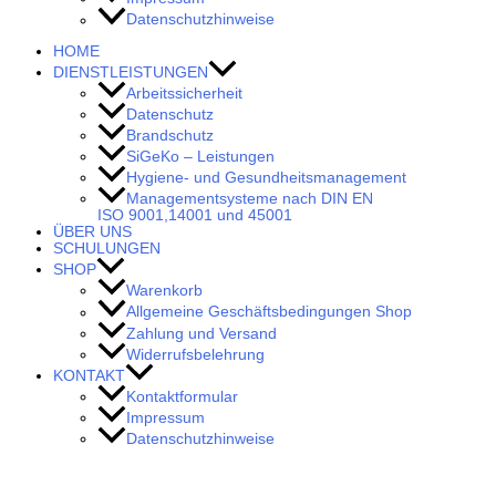
Datenschutzhinweise
HOME
DIENSTLEISTUNGEN
Arbeitssicherheit
Datenschutz
Brandschutz
SiGeKo – Leistungen
Hygiene- und Gesundheitsmanagement
Managementsysteme nach DIN EN
ISO 9001,14001 und 45001
ÜBER UNS
SCHULUNGEN
SHOP
Warenkorb
Allgemeine Geschäftsbedingungen Shop
Zahlung und Versand
Widerrufsbelehrung
KONTAKT
Kontaktformular
Impressum
Datenschutzhinweise