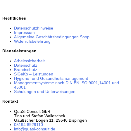
Rechtliches
Datenschutzhinweise
Impressum
Allgemeine Geschäftsbedingungen Shop
Widerrufsbelehrung
Dienstleistungen
Arbeitssicherheit
Datenschutz
Brandschutz
SiGeKo – Leistungen
Hygiene- und Gesundheitsmanagement
Managementsysteme nach DIN EN ISO 9001,14001 und
45001
Schulungen und Unterweisungen
Kontakt
QuaSi Consult GbR
Tina und Stefan Walloschek
Gaußscher Bogen 11, 29646 Bispingen
05194 8929110
info@quasi-consult.de