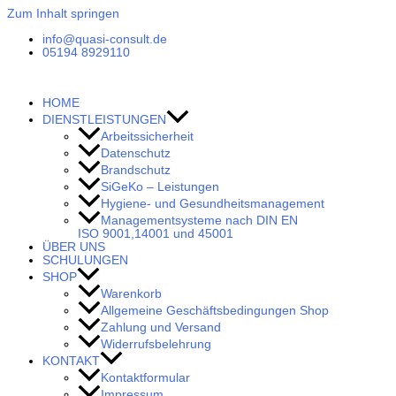
Zum Inhalt springen
info@quasi-consult.de
05194 8929110
HOME
DIENSTLEISTUNGEN
Arbeitssicherheit
Datenschutz
Brandschutz
SiGeKo – Leistungen
Hygiene- und Gesundheitsmanagement
Managementsysteme nach DIN EN
ISO 9001,14001 und 45001
ÜBER UNS
SCHULUNGEN
SHOP
Warenkorb
Allgemeine Geschäftsbedingungen Shop
Zahlung und Versand
Widerrufsbelehrung
KONTAKT
Kontaktformular
Impressum