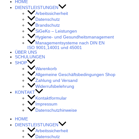
HOME
DIENSTLEISTUNGEN
Arbeitssicherheit
Datenschutz
Brandschutz
SiGeKo – Leistungen
Hygiene- und Gesundheitsmanagement
Managementsysteme nach DIN EN
ISO 9001,14001 und 45001
ÜBER UNS
SCHULUNGEN
SHOP
Warenkorb
Allgemeine Geschäftsbedingungen Shop
Zahlung und Versand
Widerrufsbelehrung
KONTAKT
Kontaktformular
Impressum
Datenschutzhinweise
HOME
DIENSTLEISTUNGEN
Arbeitssicherheit
Datenschutz