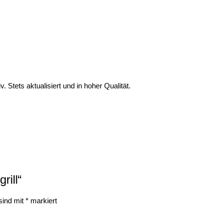
 Stets aktualisiert und in hoher Qualität.
rill“
 sind mit
*
markiert