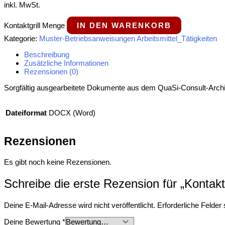
inkl. MwSt.
Kontaktgrill Menge
IN DEN WARENKORB
Kategorie:
Muster-Betriebsanweisungen Arbeitsmittel_Tätigkeiten
Beschreibung
Zusätzliche Informationen
Rezensionen (0)
Sorgfältig ausgearbeitete Dokumente aus dem QuaSi-​Consult-​Archiv.
Dateiformat
DOCX (Word)
Rezensionen
Es gibt noch keine Rezensionen.
Schreibe die erste Rezension für „Kontaktg
Deine E-Mail-Adresse wird nicht veröffentlicht.
Erforderliche Felder
Deine Bewertung
*