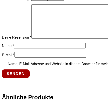
Deine Rezension
*
Name
*
E-Mail
*
Name, E-Mail-Adresse und Website in diesem Browser für mei
Ähnliche Produkte