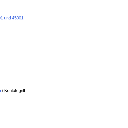
1 und 45001
n
/ Kontaktgrill