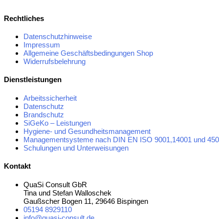
Rechtliches
Datenschutzhinweise
Impressum
Allgemeine Geschäftsbedingungen Shop
Widerrufsbelehrung
Dienstleistungen
Arbeitssicherheit
Datenschutz
Brandschutz
SiGeKo – Leistungen
Hygiene- und Gesundheitsmanagement
Managementsysteme nach DIN EN ISO 9001,14001 und 45
Schulungen und Unterweisungen
Kontakt
QuaSi Consult GbR
Tina und Stefan Walloschek
Gaußscher Bogen 11, 29646 Bispingen
05194 8929110
info@quasi-consult.de