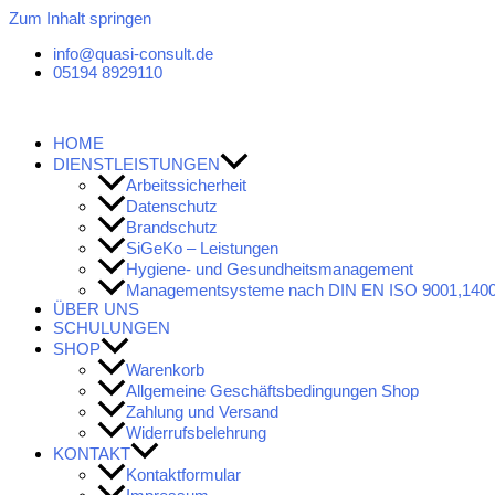
Zum Inhalt springen
info@quasi-consult.de
05194 8929110
HOME
DIENSTLEISTUNGEN
Arbeitssicherheit
Datenschutz
Brandschutz
SiGeKo – Leistungen
Hygiene- und Gesundheitsmanagement
Managementsysteme nach DIN EN ISO 9001,1400
ÜBER UNS
SCHULUNGEN
SHOP
Warenkorb
Allgemeine Geschäftsbedingungen Shop
Zahlung und Versand
Widerrufsbelehrung
KONTAKT
Kontaktformular