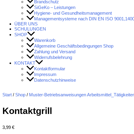
Brandschutz
SiGeKo – Leistungen
Hygiene- und Gesundheitsmanagement
Managementsysteme nach DIN EN ISO 9001,1400
ÜBER UNS
SCHULUNGEN
SHOP
Warenkorb
Allgemeine Geschäftsbedingungen Shop
Zahlung und Versand
Widerrufsbelehrung
KONTAKT
Kontaktformular
Impressum
Datenschutzhinweise
Start
/
Shop
/
Muster-Betriebsanweisungen Arbeitsmittel_Tätigkeite
Kontaktgrill
3,99
€