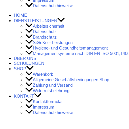
Impressum
Datenschutzhinweise
HOME
DIENSTLEISTUNGEN
Arbeitssicherheit
Datenschutz
Brandschutz
SiGeKo – Leistungen
Hygiene- und Gesundheitsmanagement
Managementsysteme nach DIN EN ISO 9001,1400
ÜBER UNS
SCHULUNGEN
SHOP
Warenkorb
Allgemeine Geschäftsbedingungen Shop
Zahlung und Versand
Widerrufsbelehrung
KONTAKT
Kontaktformular
Impressum
Datenschutzhinweise