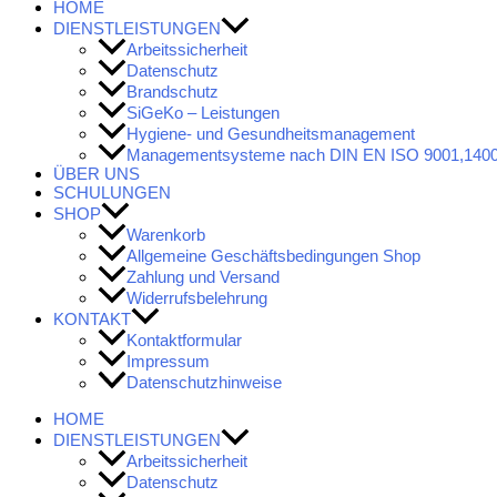
HOME
DIENSTLEISTUNGEN
Arbeitssicherheit
Datenschutz
Brandschutz
SiGeKo – Leistungen
Hygiene- und Gesundheitsmanagement
Managementsysteme nach DIN EN ISO 9001,1400
ÜBER UNS
SCHULUNGEN
SHOP
Warenkorb
Allgemeine Geschäftsbedingungen Shop
Zahlung und Versand
Widerrufsbelehrung
KONTAKT
Kontaktformular
Impressum
Datenschutzhinweise
HOME
DIENSTLEISTUNGEN
Arbeitssicherheit
Datenschutz