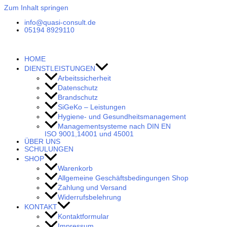
Zum Inhalt springen
info@quasi-consult.de
05194 8929110
HOME
DIENSTLEISTUNGEN
Arbeitssicherheit
Datenschutz
Brandschutz
SiGeKo – Leistungen
Hygiene- und Gesundheitsmanagement
Managementsysteme nach DIN EN
ISO 9001,14001 und 45001
ÜBER UNS
SCHULUNGEN
SHOP
Warenkorb
Allgemeine Geschäftsbedingungen Shop
Zahlung und Versand
Widerrufsbelehrung
KONTAKT
Kontaktformular
Impressum