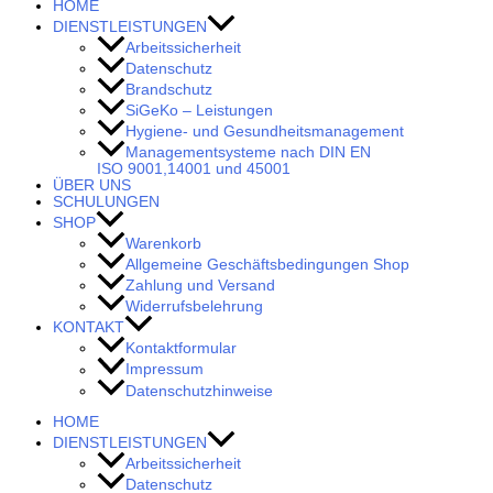
HOME
DIENSTLEISTUNGEN
Arbeitssicherheit
Datenschutz
Brandschutz
SiGeKo – Leistungen
Hygiene- und Gesundheitsmanagement
Managementsysteme nach DIN EN
ISO 9001,14001 und 45001
ÜBER UNS
SCHULUNGEN
SHOP
Warenkorb
Allgemeine Geschäftsbedingungen Shop
Zahlung und Versand
Widerrufsbelehrung
KONTAKT
Kontaktformular
Impressum
Datenschutzhinweise
HOME
DIENSTLEISTUNGEN
Arbeitssicherheit
Datenschutz