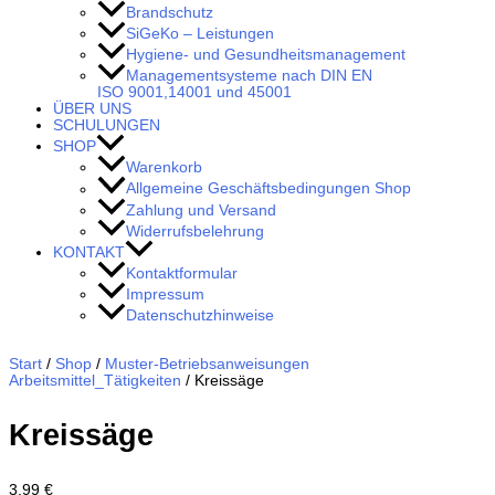
Brandschutz
SiGeKo – Leistungen
Hygiene- und Gesundheitsmanagement
Managementsysteme nach DIN EN
ISO 9001,14001 und 45001
ÜBER UNS
SCHULUNGEN
SHOP
Warenkorb
Allgemeine Geschäftsbedingungen Shop
Zahlung und Versand
Widerrufsbelehrung
KONTAKT
Kontaktformular
Impressum
Datenschutzhinweise
Start
/
Shop
/
Muster-Betriebsanweisungen
Arbeitsmittel_Tätigkeiten
/ Kreissäge
Kreissäge
3,99
€