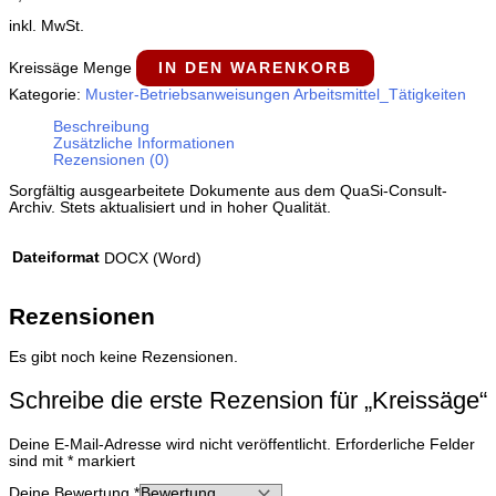
inkl. MwSt.
Kreissäge Menge
IN DEN WARENKORB
Kategorie:
Muster-Betriebsanweisungen Arbeitsmittel_Tätigkeiten
Beschreibung
Zusätzliche Informationen
Rezensionen (0)
Sorgfältig ausgearbeitete Dokumente aus dem QuaSi-​Consult-​
Archiv. Stets aktualisiert und in hoher Qualität.
Dateiformat
DOCX (Word)
Rezensionen
Es gibt noch keine Rezensionen.
Schreibe die erste Rezension für „Kreissäge“
Deine E-Mail-Adresse wird nicht veröffentlicht.
Erforderliche Felder
sind mit
*
markiert
Deine Bewertung
*