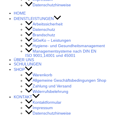
Datenschutzhinweise
HOME
DIENSTLEISTUNGEN
Arbeitssicherheit
Datenschutz
Brandschutz
SiGeKo – Leistungen
Hygiene- und Gesundheitsmanagement
Managementsysteme nach DIN EN
ISO 9001,14001 und 45001
ÜBER UNS
SCHULUNGEN
SHOP
Warenkorb
Allgemeine Geschäftsbedingungen Shop
Zahlung und Versand
Widerrufsbelehrung
KONTAKT
Kontaktformular
Impressum
Datenschutzhinweise