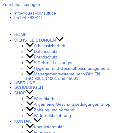
Zum Inhalt springen
info@quasi-consult.de
05194 8929110
HOME
DIENSTLEISTUNGEN
Arbeitssicherheit
Datenschutz
Brandschutz
SiGeKo – Leistungen
Hygiene- und Gesundheitsmanagement
Managementsysteme nach DIN EN
ISO 9001,14001 und 45001
ÜBER UNS
SCHULUNGEN
SHOP
Warenkorb
Allgemeine Geschäftsbedingungen Shop
Zahlung und Versand
Widerrufsbelehrung
KONTAKT
Kontaktformular
Impressum