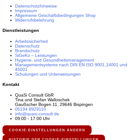
Datenschutzhinweise
Impressum
Allgemeine Geschäftsbedingungen Shop
Widerrufsbelehrung
Dienstleistungen
Arbeitssicherheit
Datenschutz
Brandschutz
SiGeKo – Leistungen
Hygiene- und Gesundheitsmanagement
Managementsysteme nach DIN EN ISO 9001,14001 und
45001
Schulungen und Unterweisungen
Kontakt
QuaSi Consult GbR
Tina und Stefan Walloschek
Gaußscher Bogen 11, 29646 Bispingen
05194 8929110
info@quasi-consult.de
09:00 - 17:00 Uhr
COOKIE-EINSTELLUNGEN ÄNDERN
HISTORIE DER COOKIE-EINSTELLUNGEN