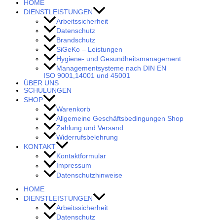
HOME
DIENSTLEISTUNGEN
Arbeitssicherheit
Datenschutz
Brandschutz
SiGeKo – Leistungen
Hygiene- und Gesundheitsmanagement
Managementsysteme nach DIN EN
ISO 9001,14001 und 45001
ÜBER UNS
SCHULUNGEN
SHOP
Warenkorb
Allgemeine Geschäftsbedingungen Shop
Zahlung und Versand
Widerrufsbelehrung
KONTAKT
Kontaktformular
Impressum
Datenschutzhinweise
HOME
DIENSTLEISTUNGEN
Arbeitssicherheit
Datenschutz