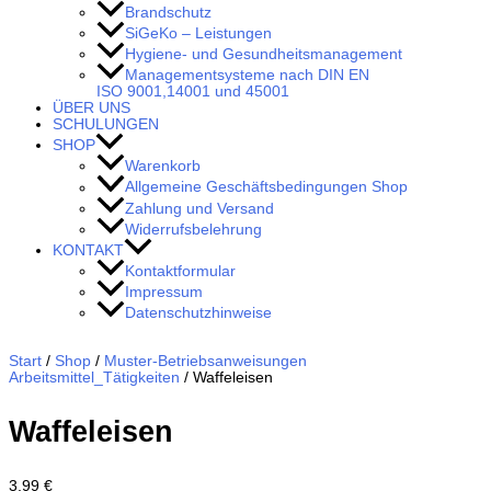
Brandschutz
SiGeKo – Leistungen
Hygiene- und Gesundheitsmanagement
Managementsysteme nach DIN EN
ISO 9001,14001 und 45001
ÜBER UNS
SCHULUNGEN
SHOP
Warenkorb
Allgemeine Geschäftsbedingungen Shop
Zahlung und Versand
Widerrufsbelehrung
KONTAKT
Kontaktformular
Impressum
Datenschutzhinweise
Start
/
Shop
/
Muster-Betriebsanweisungen
Arbeitsmittel_Tätigkeiten
/ Waffeleisen
Waffeleisen
3,99
€