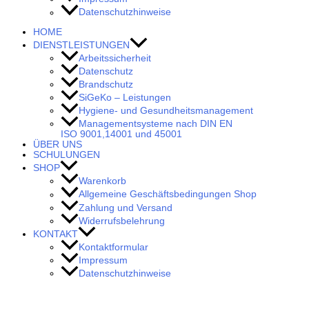
Datenschutzhinweise
HOME
DIENSTLEISTUNGEN
Arbeitssicherheit
Datenschutz
Brandschutz
SiGeKo – Leistungen
Hygiene- und Gesundheitsmanagement
Managementsysteme nach DIN EN
ISO 9001,14001 und 45001
ÜBER UNS
SCHULUNGEN
SHOP
Warenkorb
Allgemeine Geschäftsbedingungen Shop
Zahlung und Versand
Widerrufsbelehrung
KONTAKT
Kontaktformular
Impressum
Datenschutzhinweise